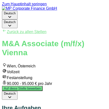
Zum Hauptinhalt springen
Deutsch
Deutsch
Zurück zu allen Stellen
M&A Associate (m/f/x)
Vienna
Wien, Österreich
Vollzeit
Festanstellung
90.000 - 95.000 € pro Jahr
Auf diese Stelle bewerben
Deutsch
Ihre Aufgaben